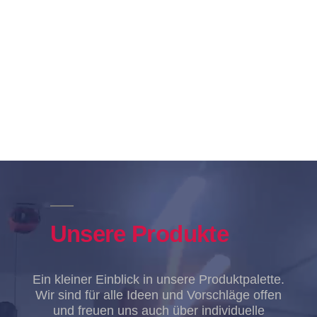
Unsere Produkte
Ein kleiner Einblick in unsere Produktpalette.
Wir sind für alle Ideen und Vorschläge offen
und freuen uns auch über individuelle