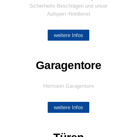
Sicherheits-Beschlägen und unser
Aufsperr-Notdienst
weitere Infos
Garagentore
Hörmann Garagentore
weitere Infos