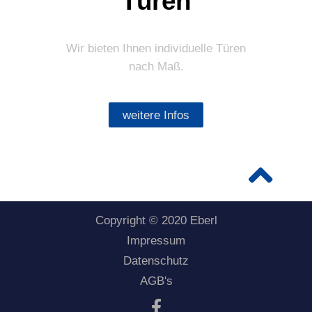
Türen
Wir bieten Ihnen individuelle Türen
nach Maß.
weitere Infos
Copyright © 2020 Eberl
Impressum
Datenschutz
AGB's