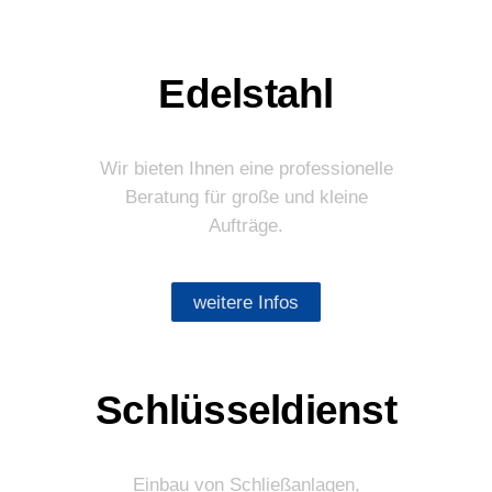
Edelstahl
Wir bieten Ihnen eine professionelle
Beratung für große und kleine
Aufträge.
weitere Infos
Schlüsseldienst
Einbau von Schließanlagen,